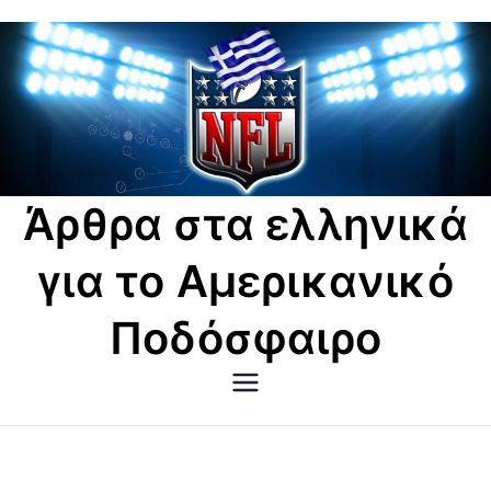
Μετάβαση
στο
περιεχόμενο
Άρθρα στα ελληνικά
για το Αμερικανικό
Ποδόσφαιρο